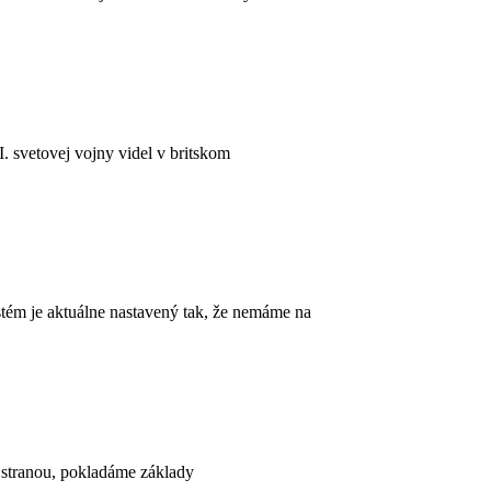
I. svetovej vojny videl v britskom
tém je aktuálne nastavený tak, že nemáme na
a stranou, pokladáme základy