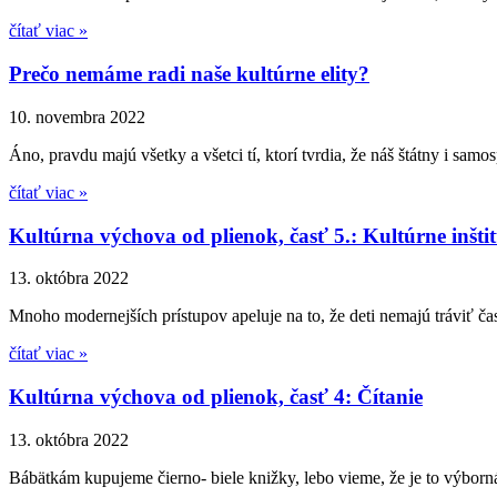
čítať viac »
Prečo nemáme radi naše kultúrne elity?
10. novembra 2022
Áno, pravdu majú všetky a všetci tí, ktorí tvrdia, že náš štátny i sa
čítať viac »
Kultúrna výchova od plienok, časť 5.: Kultúrne inštit
13. októbra 2022
Mnoho modernejších prístupov apeluje na to, že deti nemajú tráviť 
čítať viac »
Kultúrna výchova od plienok, časť 4: Čítanie
13. októbra 2022
Bábätkám kupujeme čierno- biele knižky, lebo vieme, že je to výborná